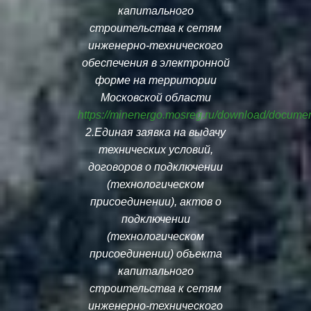
капитального
строительства к сетям
инженерно-технического
обеспечения в электронной
форме на территории
Московской области
https://minenergo.mosreg.ru/download/docume
2.Единая заявка на выдачу
технических условий,
договоров о подключении
(технологическом
присоединении), актов о
подключении
(технологическом
присоединении) объекта
капитального
строительства к сетям
инженерно-технического