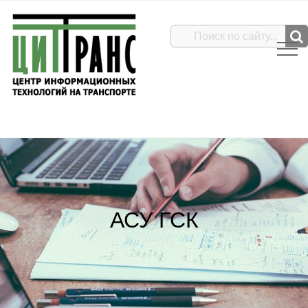
АСУ ГСК