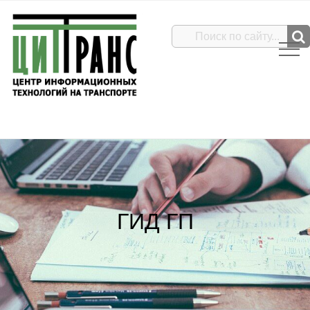
ГИД ГП