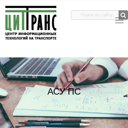
АСУ ПС