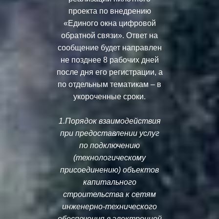
проекта по внедрению
«Единого окна цифровой
обратной связи». Ответ на
сообщение будет направлен
не позднее 8 рабочих дней
после дня его регистрации, а
по отдельным тематикам – в
укороченные сроки.
1.Порядок взаимодействия
при предоставлении услуг
по подключению
(технологическому
присоединению) объектов
капитального
строительства к сетям
инженерно-технического
обеспечения в электронной